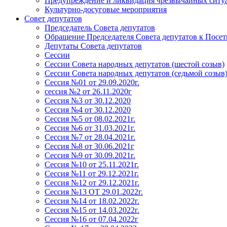
Предупреждение и ликвидация чрезвычайных ситу
Культурно-досуговые мероприятия
Совет депутатов
Председатель Совета депутатов
Обращение Председателя Совета депутатов к Посет
Депутаты Совета депутатов
Сессии
Сессии Совета народных депутатов (шестой созыв)
Сессии Совета народных депутатов (седьмой созыв
Сессия №01 от 29.09.2020г.
сессия №2 от 26.11.2020г
Сессия №3 от 30.12.2020
Сессия №4 от 30.12.2020
Сессия №5 от 08.02.2021г.
Сессия №6 от 31.03.2021г.
Сессия №7 от 28.04.2021г.
Сессия №8 от 30.06.2021г
Сессия №9 от 30.09.2021г.
Сессия №10 от 25.11.2021г.
Сессия №11 от 29.12.2021г.
Сессия №12 от 29.12.2021г.
Сессия №13 ОТ 29.01.2022г.
Сессия №14 от 18.02.2022г.
Сессия №15 от 14.03.2022г.
Сессия №16 от 07.04.2022г