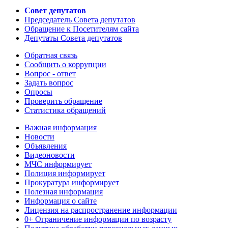
Совет депутатов
Председатель Совета депутатов
Обращение к Посетителям сайта
Депутаты Совета депутатов
Обратная связь
Сообщить о коррупции
Вопрос - ответ
Задать вопрос
Опросы
Проверить обращение
Статистика обращений
Важная информация
Новости
Объявления
Видеоновости
МЧС
информирует
Полиция
информирует
Прокуратура
информирует
Полезная информация
Информация о сайте
Лицензия на распространение информации
0+ Ограничение информации по возрасту