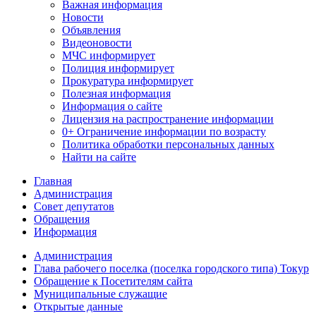
Важная информация
Новости
Объявления
Видеоновости
МЧС
информирует
Полиция
информирует
Прокуратура
информирует
Полезная информация
Информация о сайте
Лицензия на распространение информации
0+ Ограничение информации по возрасту
Политика обработки персональных данных
Найти на сайте
Главная
Администрация
Совет депутатов
Обращения
Информация
Администрация
Глава рабочего поселка (поселка городского типа) Токур
Обращение к Посетителям сайта
Муниципальные служащие
Открытые данные