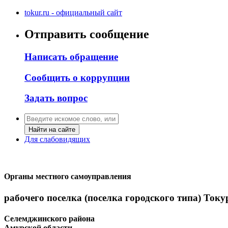
tokur.ru - официальный сайт
Отправить сообщение
Написать обращение
Сообщить о коррупции
Задать вопрос
Найти на сайте
Для слабовидящих
Органы местного самоуправления
рабочего поселка (поселка городского типа) Току
Селемджинского района
Амурской области