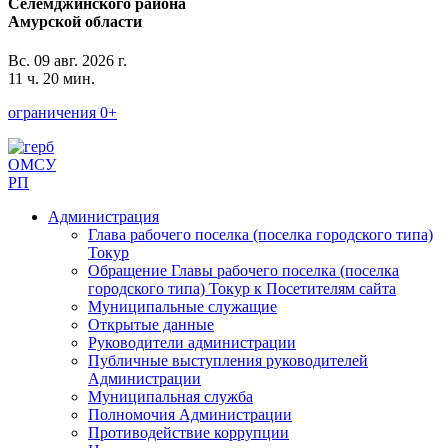
Селемджинского района
Амурской области
Вс. 09 авг. 2026 г.
11 ч. 20 мин.
ограничения 0+
ОМСУ
РП
Администрация
Глава рабочего поселка (поселка городского типа)
Токур
Обращение Главы рабочего поселка (поселка
городского типа) Токур к Посетителям сайта
Муниципальные служащие
Открытые данные
Руководители администрации
Публичные выступления руководителей
Администрации
Муниципальная служба
Полномочия Администрации
Противодействие коррупции