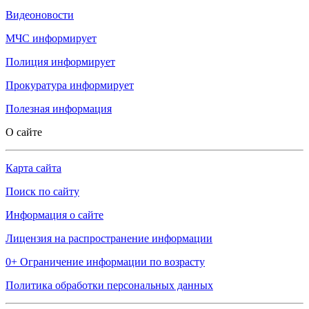
Видеоновости
МЧС
информирует
Полиция
информирует
Прокуратура
информирует
Полезная информация
О сайте
Карта сайта
Поиск по сайту
Информация о сайте
Лицензия на распространение информации
0+ Ограничение информации по возрасту
Политика обработки персональных данных