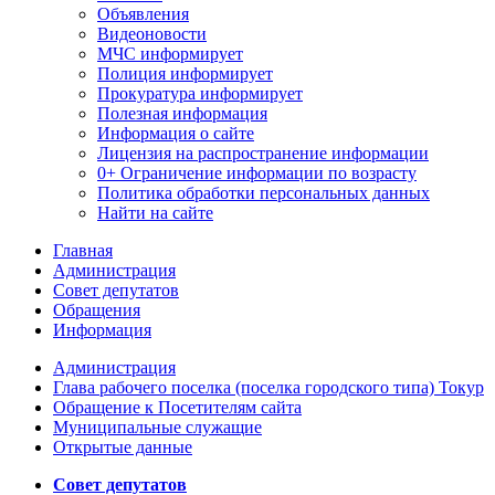
Объявления
Видеоновости
МЧС
информирует
Полиция
информирует
Прокуратура
информирует
Полезная информация
Информация о сайте
Лицензия на распространение информации
0+ Ограничение информации по возрасту
Политика обработки персональных данных
Найти на сайте
Главная
Администрация
Совет депутатов
Обращения
Информация
Администрация
Глава рабочего поселка (поселка городского типа) Токур
Обращение к Посетителям сайта
Муниципальные служащие
Открытые данные
Совет депутатов