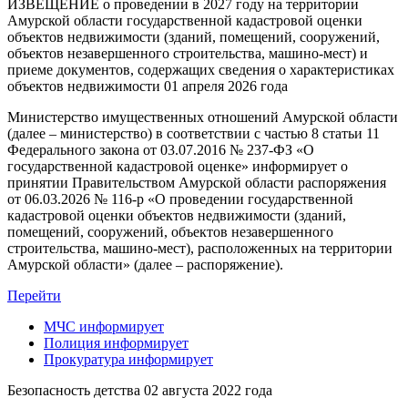
ИЗВЕЩЕНИЕ о проведении в 2027 году на территории
Амурской области государственной кадастровой оценки
объектов недвижимости (зданий, помещений, сооружений,
объектов незавершенного строительства, машино-мест) и
приеме документов, содержащих сведения о характеристиках
объектов недвижимости
01 апреля 2026 года
Министерство имущественных отношений Амурской области
(далее – министерство) в соответствии с частью 8 статьи 11
Федерального закона от 03.07.2016 № 237-ФЗ «О
государственной кадастровой оценке» информирует о
принятии Правительством Амурской области распоряжения
от 06.03.2026 № 116-р «О проведении государственной
кадастровой оценки объектов недвижимости (зданий,
помещений, сооружений, объектов незавершенного
строительства, машино-мест), расположенных на территории
Амурской области» (далее – распоряжение).
Перейти
МЧС
информирует
Полиция
информирует
Прокуратура
информирует
Безопасность детства
02 августа 2022 года