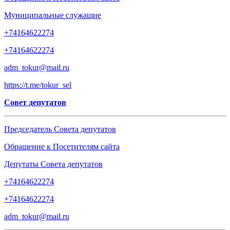
Муниципальные служащие
+74164622274
+74164622274
adm_tokur@mail.ru
https://t.me/tokur_sel
Совет депутатов
Председатель Совета депутатов
Обращение к Посетителям сайта
Депутаты Совета депутатов
+74164622274
+74164622274
adm_tokur@mail.ru