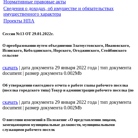
Нормативные правовые акты
Сведения о доходах, об имуществе и обязательствах
имущественного характера
Проекты НПА
Сессия №13 ОТ 29.01.2022г.
О преобразовании путем объединения Златоустовского, Ивановского,
Исинского, Коболдинского, Норского, Огоджинского, Стойбинского
сельсове
скачать
| дата документа 29 января 2022 года | тип документа
document | размер документа 0.002Mb
Об утверждении ежегодного отчета о работе главы рабочего поселка
(поселка городского типа) Токур и администрации рабочего поселка (по
скачать
| дата документа 29 января 2022 года | тип документа
document | размер документа 0.002Mb
О внесении изменений в Положение «О представлении лицами,
замещающими муниципальные должности, муниципальными
служащими рабочего поселк