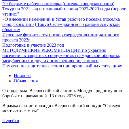
"О бюджете рабочего поселка (поселка городского типа)
Токур на 2021 год и плановый период 2022-2023 годы (первое
чтение)"
«О внесении изменений в Устав рабочего поселка (поселка
городского типа) Токур Селемджинского района Амурской
области»
Итоговые фото-отчеты после утверждения инициативного
проекта 2022г.
Подготовка и участие 2023 год
МЕТОДИЧЕСКИЕ РЕКОМЕНДАЦИИ по укрытию
населения в защитных сооружениях гражданской обороны,
заглубленных и других помещениях подземного
Памятки по защите населения при чрезвычайных ситуациях
Новости
Объявления
О поддержке Всероссийской акции к Международному дню
борьбы с наркоманией.
13 июля 2026 года
В рамках акции проходит Всероссийский конкурс "Стимул
мечты-это сам ты"
Перейти