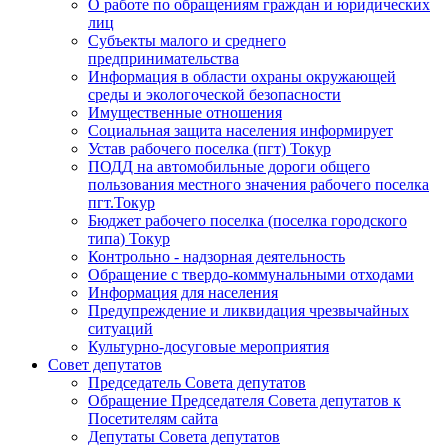
О работе по обращениям граждан и юридических
лиц
Субъекты малого и среднего
предпринимательства
Информация в области охраны окружающей
среды и экологоческой безопасности
Имущественные отношения
Социальная защита населения информирует
Устав рабочего поселка (пгт) Токур
ПОДД на автомобильные дороги общего
пользования местного значения рабочего поселка
пгт.Токур
Бюджет рабочего поселка (поселка городского
типа) Токур
Контрольно - надзорная деятельность
Обращение с твердо-коммунальными отходами
Информация для населения
Предупреждение и ликвидация чрезвычайных
ситуаций
Культурно-досуговые мероприятия
Совет депутатов
Председатель Совета депутатов
Обращение Председателя Совета депутатов к
Посетителям сайта
Депутаты Совета депутатов