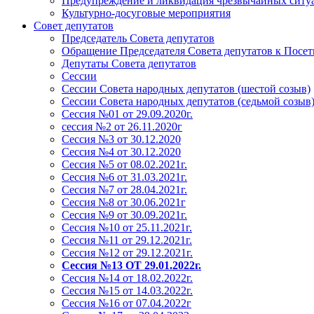
Предупреждение и ликвидация чрезвычайных ситу
Культурно-досуговые мероприятия
Совет депутатов
Председатель Совета депутатов
Обращение Председателя Совета депутатов к Посет
Депутаты Совета депутатов
Сессии
Сессии Совета народных депутатов (шестой созыв)
Сессии Совета народных депутатов (седьмой созыв
Сессия №01 от 29.09.2020г.
сессия №2 от 26.11.2020г
Сессия №3 от 30.12.2020
Сессия №4 от 30.12.2020
Сессия №5 от 08.02.2021г.
Сессия №6 от 31.03.2021г.
Сессия №7 от 28.04.2021г.
Сессия №8 от 30.06.2021г
Сессия №9 от 30.09.2021г.
Сессия №10 от 25.11.2021г.
Сессия №11 от 29.12.2021г.
Сессия №12 от 29.12.2021г.
Сессия №13 ОТ 29.01.2022г.
Сессия №14 от 18.02.2022г.
Сессия №15 от 14.03.2022г.
Сессия №16 от 07.04.2022г