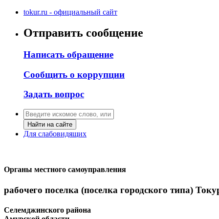
tokur.ru - официальный сайт
Отправить сообщение
Написать обращение
Сообщить о коррупции
Задать вопрос
Найти на сайте
Для слабовидящих
Органы местного самоуправления
рабочего поселка (поселка городского типа) Току
Селемджинского района
Амурской области