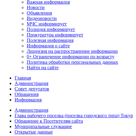
Важная информация
Новости
Объявления
Видеоновости
МЧС
информирует
Полиция
информирует
Прокуратура
информирует
Полезная информация
Информация о сайте
Лицензия на распространение информации
0+ Ограничение информации по возрасту
Политика обработки персональных данных
Найти на сайте
Главная
Администрация
Совет депутатов
Обращения
Информация
Администрация
Глава рабочего поселка (поселка городского типа) Токур
Обращение к Посетителям сайта
Муниципальные служащие
Открытые данные