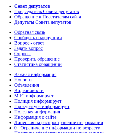
Совет депутатов
Председатель Совета депутатов
Обращение к Посетителям сайта
Депутаты Совета депутатов
Обратная связь
Сообщить о коррупции
Вопрос - ответ
Задать вопрос
Опросы
Проверить обращение
Статистика обращений
Важная информация
Новости
Объявления
Видеоновости
МЧС
информирует
Полиция
информирует
Прокуратура
информирует
Полезная информация
Информация о сайте
Лицензия на распространение информации
0+ Ограничение информации по возрасту