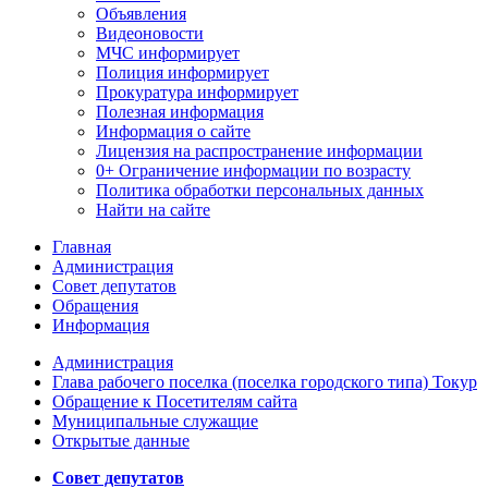
Объявления
Видеоновости
МЧС
информирует
Полиция
информирует
Прокуратура
информирует
Полезная информация
Информация о сайте
Лицензия на распространение информации
0+ Ограничение информации по возрасту
Политика обработки персональных данных
Найти на сайте
Главная
Администрация
Совет депутатов
Обращения
Информация
Администрация
Глава рабочего поселка (поселка городского типа) Токур
Обращение к Посетителям сайта
Муниципальные служащие
Открытые данные
Совет депутатов