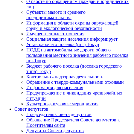
О работе по обращениям граждан и юридических
лиц
Субъекты малого и среднего
предпринимательства
Информация в области охраны окружающей
среды и экологоческой безопасности
Имущественные отношения
Социальная защита населения информирует
Устав рабочего поселка (пгт) Токур
ПОДД на автомобильные дороги общего
пользования местного значения рабочего поселка
пгт.Токур
Бюджет рабочего поселка (поселка городского
типа) Токур
Контрольно - надзорная деятельность
Обращение с твердо-коммунальными отходами
Информация для населения
Предупреждение и ликвидация чрезвычайных
ситуаций
Культурно-досуговые мероприятия
Совет депутатов
Председатель Совета депутатов
Обращение Председателя Совета депутатов к
Посетителям сайта
Депутаты Совета депутатов