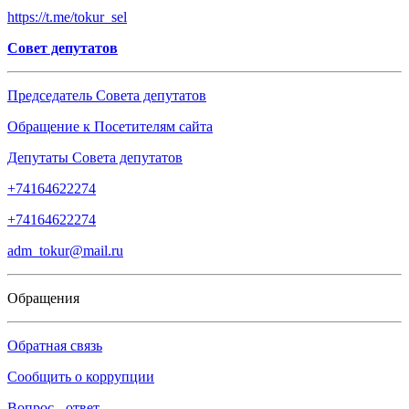
https://t.me/tokur_sel
Совет депутатов
Председатель Совета депутатов
Обращение к Посетителям сайта
Депутаты Совета депутатов
+74164622274
+74164622274
adm_tokur@mail.ru
Обращения
Обратная связь
Сообщить о коррупции
Вопрос - ответ