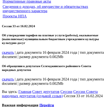
Нормативные правовые акты
Сведения о доходах, об имуществе и обязательствах
имущественного характера
Проекты НПА
Сессия 33 от 16.02.2024
Об утверждении тарифов на платные услуги (работы), оказываемые
(выполняемые) муниципальным бюджетным учреждением культуры
культурно-досуг
скачать
| дата документа 16 февраля 2024 года | тип документа
document | размер документа 0.002Mb
Об обращении к депутатам Селемджинского районного Совета
народных депутатов
скачать
| дата документа 16 февраля 2024 года | тип документа
document | размер документа 0.002Mb
Вы здесь:
Главная
Совет депутатов
Сессии
Сессии Совета
народных депутатов (седьмой созыв)
Сессия 33 от 16.02.2024
Важная информация
Перейти