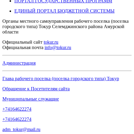
ПОРТАЛ ГОСУДАРСТВЕННЫХ ПРОГРАММ
ЕДИНЫЙ ПОРТАЛ БЮДЖЕТНОЙ СИСТЕМЫ
Органы местного самоуправления рабочего поселка (поселка
городского типа) Токур Селемджинского района Амурской
области
Официальный
сайт
tokur.ru
Официальная
почта
info@tokur.ru
Администрация
Глава рабочего поселка (поселка городского типа) Токур
Обращение к Посетителям сайта
Муниципальные служащие
+74164622274
+74164622274
adm_tokur@mail.ru