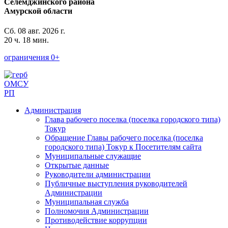
Селемджинского района
Амурской области
Сб. 08 авг. 2026 г.
20 ч. 18 мин.
ограничения 0+
ОМСУ
РП
Администрация
Глава рабочего поселка (поселка городского типа)
Токур
Обращение Главы рабочего поселка (поселка
городского типа) Токур к Посетителям сайта
Муниципальные служащие
Открытые данные
Руководители администрации
Публичные выступления руководителей
Администрации
Муниципальная служба
Полномочия Администрации
Противодействие коррупции