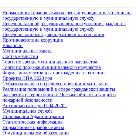
Нормативные правовые акты, регулирующие поступление на
государственную и муниципальную службу
Перечень законов, регулирующих поступление граждан на
государственную и муниципальную службу
Перечень вопросов для подготовки к аттестации
Противодействие коррупции
Вакансии
Муниципальные заказы
Состав комиссии
Торги по аренде муниципального имущества
Торги по продаже муниципального имущества
Формы документов для прохождения аттестации
Проекты НПА 2020 год
Субъекты малого и среднего предпринимательства
Реализация полномочий в сфере гражданской защиты
населения и территории от Чрезвычайных ситуаций и
пожарной безопасности
Архивный сайт до 01.04.2020г.
Муниципальная служба
Полномочия Администрации
Статистическая информация
Нормативные правовые акты
О муниципальном образовании