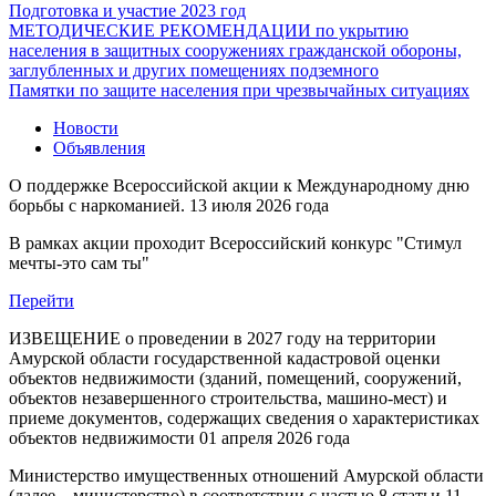
Подготовка и участие 2023 год
МЕТОДИЧЕСКИЕ РЕКОМЕНДАЦИИ по укрытию
населения в защитных сооружениях гражданской обороны,
заглубленных и других помещениях подземного
Памятки по защите населения при чрезвычайных ситуациях
Новости
Объявления
О поддержке Всероссийской акции к Международному дню
борьбы с наркоманией.
13 июля 2026 года
В рамках акции проходит Всероссийский конкурс "Стимул
мечты-это сам ты"
Перейти
ИЗВЕЩЕНИЕ о проведении в 2027 году на территории
Амурской области государственной кадастровой оценки
объектов недвижимости (зданий, помещений, сооружений,
объектов незавершенного строительства, машино-мест) и
приеме документов, содержащих сведения о характеристиках
объектов недвижимости
01 апреля 2026 года
Министерство имущественных отношений Амурской области
(далее – министерство) в соответствии с частью 8 статьи 11