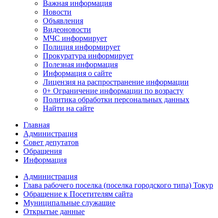
Важная информация
Новости
Объявления
Видеоновости
МЧС
информирует
Полиция
информирует
Прокуратура
информирует
Полезная информация
Информация о сайте
Лицензия на распространение информации
0+ Ограничение информации по возрасту
Политика обработки персональных данных
Найти на сайте
Главная
Администрация
Совет депутатов
Обращения
Информация
Администрация
Глава рабочего поселка (поселка городского типа) Токур
Обращение к Посетителям сайта
Муниципальные служащие
Открытые данные