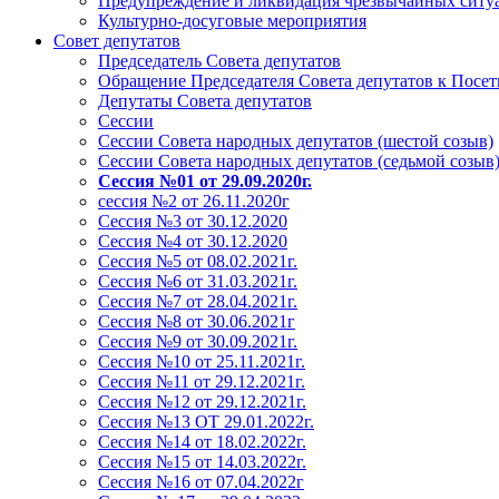
Предупреждение и ликвидация чрезвычайных ситу
Культурно-досуговые мероприятия
Совет депутатов
Председатель Совета депутатов
Обращение Председателя Совета депутатов к Посет
Депутаты Совета депутатов
Сессии
Сессии Совета народных депутатов (шестой созыв)
Сессии Совета народных депутатов (седьмой созыв
Сессия №01 от 29.09.2020г.
сессия №2 от 26.11.2020г
Сессия №3 от 30.12.2020
Сессия №4 от 30.12.2020
Сессия №5 от 08.02.2021г.
Сессия №6 от 31.03.2021г.
Сессия №7 от 28.04.2021г.
Сессия №8 от 30.06.2021г
Сессия №9 от 30.09.2021г.
Сессия №10 от 25.11.2021г.
Сессия №11 от 29.12.2021г.
Сессия №12 от 29.12.2021г.
Сессия №13 ОТ 29.01.2022г.
Сессия №14 от 18.02.2022г.
Сессия №15 от 14.03.2022г.
Сессия №16 от 07.04.2022г