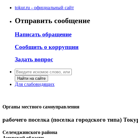
tokur.ru - официальный сайт
Отправить сообщение
Написать обращение
Сообщить о коррупции
Задать вопрос
Найти на сайте
Для слабовидящих
Органы местного самоуправления
рабочего поселка (поселка городского типа) Току
Селемджинского района
Амурской области