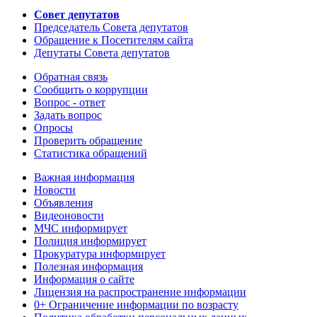
Совет депутатов
Председатель Совета депутатов
Обращение к Посетителям сайта
Депутаты Совета депутатов
Обратная связь
Сообщить о коррупции
Вопрос - ответ
Задать вопрос
Опросы
Проверить обращение
Статистика обращений
Важная информация
Новости
Объявления
Видеоновости
МЧС
информирует
Полиция
информирует
Прокуратура
информирует
Полезная информация
Информация о сайте
Лицензия на распространение информации
0+ Ограничение информации по возрасту