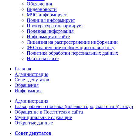
Объявления
Видеоновости
МЧС
информирует
Полиция
информирует
Прокуратура
информирует
Полезная информация
Информация о сайте
Лицензия на распространение информации
0+ Ограничение информации по возрасту
Политика обработки персональных данных
Найти на сайте
Главная
Администрация
Совет депутатов
Обращения
Информация
Администрация
Глава рабочего поселка (поселка городского типа) Токур
Обращение к Посетителям сайта
Муниципальные служащие
Открытые данные
Совет депутатов