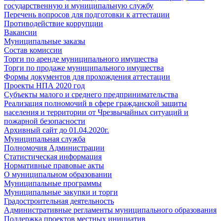
государственную и муниципальную службу
Перечень вопросов для подготовки к аттестации
Противодействие коррупции
Вакансии
Муниципальные заказы
Состав комиссии
Торги по аренде муниципального имущества
Торги по продаже муниципального имущества
Формы документов для прохождения аттестации
Проекты НПА 2020 год
Субъекты малого и среднего предпринимательства
Реализация полномочий в сфере гражданской защиты
населения и территории от Чрезвычайных ситуаций и
пожарной безопасности
Архивный сайт до 01.04.2020г.
Муниципальная служба
Полномочия Администрации
Статистическая информация
Нормативные правовые акты
О муниципальном образовании
Муниципальные программы
Муниципальные закупки и торги
Градостроительная деятельность
Административные регламенты муниципального образования
Поддержка проектов местных инициатив