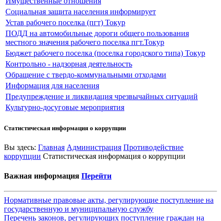
Имущественные отношения
Социальная защита населения информирует
Устав рабочего поселка (пгт) Токур
ПОДД на автомобильные дороги общего пользования
местного значения рабочего поселка пгт.Токур
Бюджет рабочего поселка (поселка городского типа) Токур
Контрольно - надзорная деятельность
Обращение с твердо-коммунальными отходами
Информация для населения
Предупреждение и ликвидация чрезвычайных ситуаций
Культурно-досуговые мероприятия
Статистическая информация о коррупции
Вы здесь:
Главная
Администрация
Противодействие
коррупции
Статистическая информация о коррупции
Важная информация
Перейти
Нормативные правовые акты, регулирующие поступление на
государственную и муниципальную службу
Перечень законов, регулирующих поступление граждан на