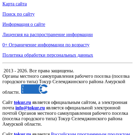
Карта сайта
Поиск по сайту
Информация о сайте
Лицензия на распространение информации
0+ Ограничение информации по возрасту
Политика обработки персональных данных
2013 - 2026. Все права защищены.
Органы местного самоуправления рабочего поселка (поселка
городского типа) Токур Селемджинского района Амурской
области.
Сайт
tokur.ru
является официальным сайтом, а электронная
почта
info@tokur.ru
является официальной электронной
почтой Органов местного самоуправления рабочего поселка
(поселка городского типа) Токур Селемджинского района
Амурской области.
Сайт
tokur.ru
является
Российским программным продуктом