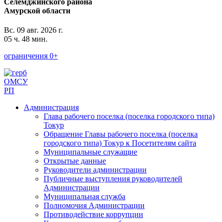
Селемджинского района
Амурской области
Вс. 09 авг. 2026 г.
05 ч. 48 мин.
ограничения 0+
ОМСУ
РП
Администрация
Глава рабочего поселка (поселка городского типа)
Токур
Обращение Главы рабочего поселка (поселка
городского типа) Токур к Посетителям сайта
Муниципальные служащие
Открытые данные
Руководители администрации
Публичные выступления руководителей
Администрации
Муниципальная служба
Полномочия Администрации
Противодействие коррупции