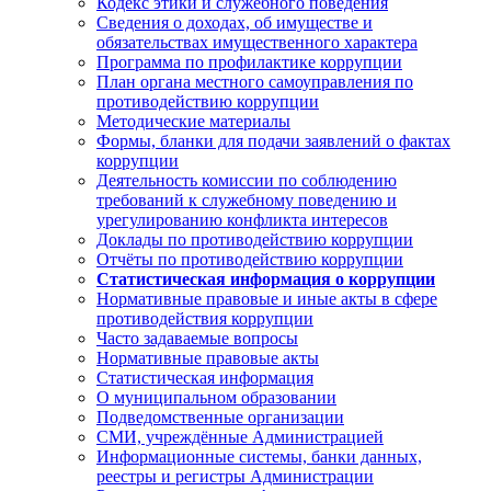
Кодекс этики и служебного поведения
Сведения о доходах, об имуществе и
обязательствах имущественного характера
Программа по профилактике коррупции
План органа местного самоуправления по
противодействию коррупции
Методические материалы
Формы, бланки для подачи заявлений о фактах
коррупции
Деятельность комиссии по соблюдению
требований к служебному поведению и
урегулированию конфликта интересов
Доклады по противодействию коррупции
Отчёты по противодействию коррупции
Статистическая информация о коррупции
Нормативные правовые и иные акты в сфере
противодействия коррупции
Часто задаваемые вопросы
Нормативные правовые акты
Статистическая информация
О муниципальном образовании
Подведомственные организации
СМИ, учреждённые Администрацией
Информационные системы, банки данных,
реестры и регистры Администрации