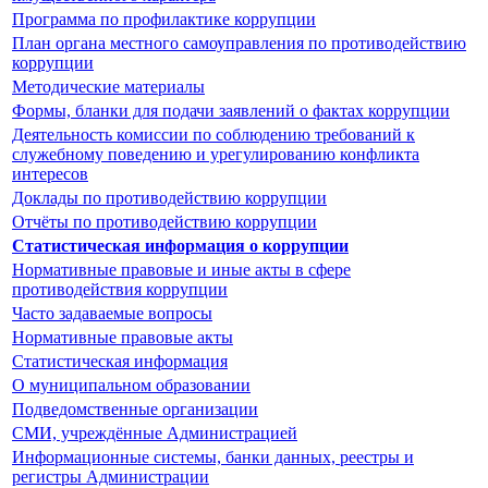
Программа по профилактике коррупции
План органа местного самоуправления по противодействию
коррупции
Методические материалы
Формы, бланки для подачи заявлений о фактах коррупции
Деятельность комиссии по соблюдению требований к
служебному поведению и урегулированию конфликта
интересов
Доклады по противодействию коррупции
Отчёты по противодействию коррупции
Статистическая информация о коррупции
Нормативные правовые и иные акты в сфере
противодействия коррупции
Часто задаваемые вопросы
Нормативные правовые акты
Статистическая информация
О муниципальном образовании
Подведомственные организации
СМИ, учреждённые Администрацией
Информационные системы, банки данных, реестры и
регистры Администрации