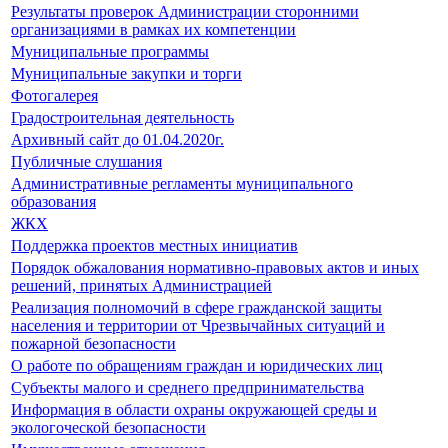
Результаты проверок Администрации сторонними
организациями в рамках их компетенции
Муниципальные программы
Муниципальные закупки и торги
Фотогалерея
Градостроительная деятельность
Архивный сайт до 01.04.2020г.
Публичные слушания
Административные регламенты муниципального
образования
ЖКХ
Поддержка проектов местных инициатив
Порядок обжалования нормативно-правовых актов и иных
решений, принятых Администрацией
Реализация полномочий в сфере гражданской защиты
населения и территории от Чрезвычайных ситуаций и
пожарной безопасности
О работе по обращениям граждан и юридических лиц
Субъекты малого и среднего предпринимательства
Информация в области охраны окружающей среды и
экологоческой безопасности