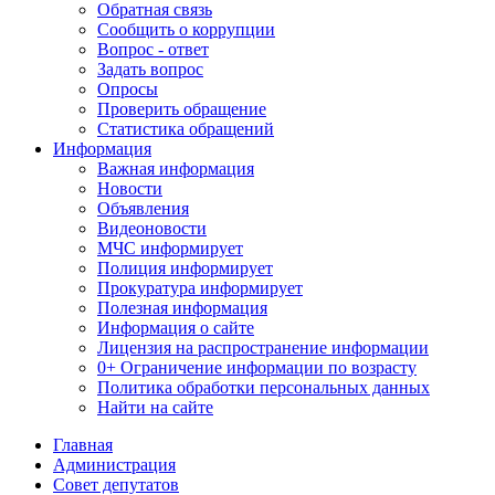
Обратная связь
Сообщить о коррупции
Вопрос - ответ
Задать вопрос
Опросы
Проверить обращение
Статистика обращений
Информация
Важная информация
Новости
Объявления
Видеоновости
МЧС
информирует
Полиция
информирует
Прокуратура
информирует
Полезная информация
Информация о сайте
Лицензия на распространение информации
0+ Ограничение информации по возрасту
Политика обработки персональных данных
Найти на сайте
Главная
Администрация
Совет депутатов