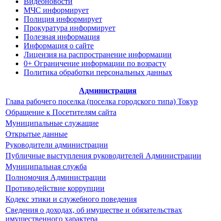
Видеоновости
МЧС
информирует
Полиция
информирует
Прокуратура
информирует
Полезная информация
Информация о сайте
Лицензия на распространение информации
0+ Ограничение информации по возрасту
Политика обработки персональных данных
Администрация
Глава рабочего поселка (поселка городского типа) Токур
Обращение к Посетителям сайта
Муниципальные служащие
Открытые данные
Руководители администрации
Публичные выступления руководителей Администрации
Муниципальная служба
Полномочия Администрации
Противодействие коррупции
Кодекс этики и служебного поведения
Сведения о доходах, об имуществе и обязательствах
имущественного характера