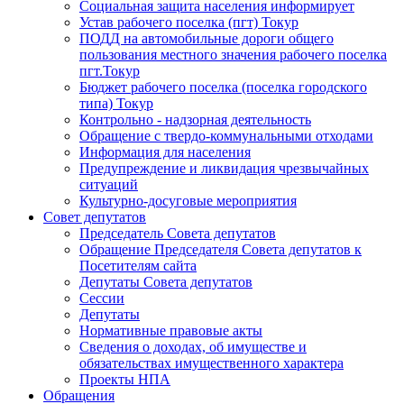
Социальная защита населения информирует
Устав рабочего поселка (пгт) Токур
ПОДД на автомобильные дороги общего
пользования местного значения рабочего поселка
пгт.Токур
Бюджет рабочего поселка (поселка городского
типа) Токур
Контрольно - надзорная деятельность
Обращение с твердо-коммунальными отходами
Информация для населения
Предупреждение и ликвидация чрезвычайных
ситуаций
Культурно-досуговые мероприятия
Совет депутатов
Председатель Совета депутатов
Обращение Председателя Совета депутатов к
Посетителям сайта
Депутаты Совета депутатов
Сессии
Депутаты
Нормативные правовые акты
Сведения о доходах, об имуществе и
обязательствах имущественного характера
Проекты НПА
Обращения