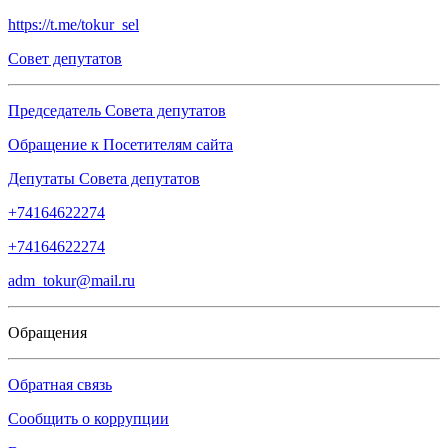
https://t.me/tokur_sel
Совет депутатов
Председатель Совета депутатов
Обращение к Посетителям сайта
Депутаты Совета депутатов
+74164622274
+74164622274
adm_tokur@mail.ru
Обращения
Обратная связь
Сообщить о коррупции