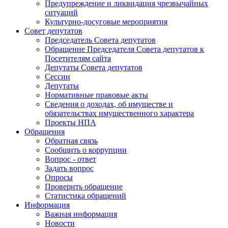
Предупреждение и ликвидация чрезвычайных
ситуаций
Культурно-досуговые мероприятия
Совет депутатов
Председатель Совета депутатов
Обращение Председателя Совета депутатов к
Посетителям сайта
Депутаты Совета депутатов
Сессии
Депутаты
Нормативные правовые акты
Сведения о доходах, об имуществе и
обязательствах имущественного характера
Проекты НПА
Обращения
Обратная связь
Сообщить о коррупции
Вопрос - ответ
Задать вопрос
Опросы
Проверить обращение
Статистика обращений
Информация
Важная информация
Новости