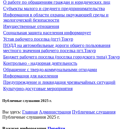
О работе по обращениям граждан и юридических лиц
Субъекты малого и среднего предпринимательства
Информация в области охраны окружающей среды и
экологоческой безопасности
Имущественные отношения
Социальная защита населения информирует
Устав рабочего поселка (пгт) Токур
ПОДД на автомобильные дороги общего пользования
местного значения рабочего поселка пгт.Токур
Бюджет рабочего поселка (поселка городского типа) Токур
Контрольно - надзорная деятельность
Обращение с твердо-коммунальными отходами
Информация для населения
Предупреждение и ликвидация чрезвычайных ситуаций
Культурно-досуговые мероприятия
Публичные слушания 2025 г.
Вы здесь:
Главная
Администрация
Публичные слушания
Публичные слушания 2025 г.
Важная информация
Перейти