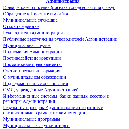
Администрация
Глава рабочего поселка (поселка городского типа) Токур
Обращение к Посетителям сайта
Муниципальные служащие
Открытые данные
Руководители администрации
Публичные выступления руководителей Администрации
Муниципальная служба
Полномочия Администрации
Противодействие коррупции
Нормативные правовые акты
Статистическая информация
О муниципальном образовании
Подведомственные организации
СМИ, учреждённые Администрацией
Информационные системы, банки данных, реестры и
регистры Администрации
Результаты проверок Администрации сторонними
организациями в рамках их компетенции
Муниципальные программы
Муниципальные закупки и торги