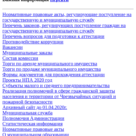
Нормативные правовые акты, регулирующие поступление на
государственную и муниципальную службу
Перечень законов, регулирующих поступление граждан на
государственную и муниципальную службу
Перечень вопросов для подготовки к аттестации
Противодействие коррупции
Вакансии
Муниципальные заказы
Состав комиссии
Торги по аренде муниципального имущества
Торги по продаже муниципального имущества
Формы документов для прохождения аттестации
Проекты НПА 2020 год
Субъекты малого и среднего предпринимательства
Реализация полномочий в сфере гражданской защиты
населения и территории от Чрезвычайных ситуаций и
пожарной безопасности
Архивный сайт до 01.04.2020г.
Муниципальная служба
Полномочия Администрации
Статистическая информация
Нормативные правовые акты
О муниципальном образовании