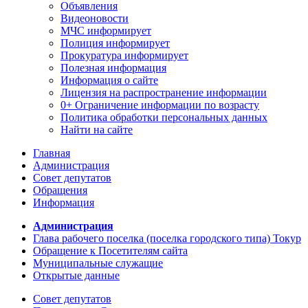
Объявления
Видеоновости
МЧС
информирует
Полиция
информирует
Прокуратура
информирует
Полезная информация
Информация о сайте
Лицензия на распространение информации
0+ Ограничение информации по возрасту
Политика обработки персональных данных
Найти на сайте
Главная
Администрация
Совет депутатов
Обращения
Информация
Администрация
Глава рабочего поселка (поселка городского типа) Токур
Обращение к Посетителям сайта
Муниципальные служащие
Открытые данные
Совет депутатов