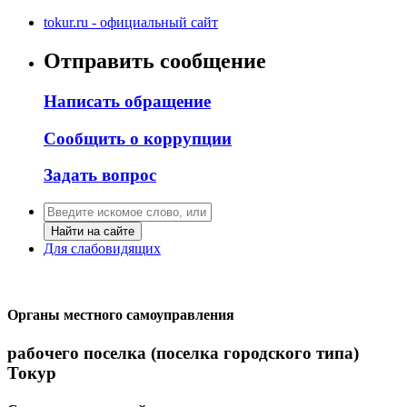
tokur.ru - официальный сайт
Отправить сообщение
Написать обращение
Сообщить о коррупции
Задать вопрос
Найти на сайте
Для слабовидящих
Органы местного самоуправления
рабочего поселка (поселка городского типа)
Токур