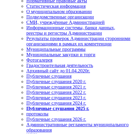
Нормативные правовые акты
Статистическая информация
О муниципальном образовании
Подведомственные организации
СМИ, учреждённые Администрацией
Информационные системы, банки данных,
реестры и регистры Администрации
Результаты проверок Администрации сторонними
организациями в рамках их компетенции
Муниципальные программы
Муниципальные закупки и торги
Фотогалерея
Градостроительная деятельность
Архивный сайт до 01.04.2020г.
Публичные слушания
Публичные слушания 2020 г.
Публичные слушания 2021 г.
Публичные слушания 2022 г.
Публичные слушания 2023 г.
Публичные слушания 2024 г.
Публичные слушания 2025 г.
протоколы
Публичные слушания 2026 г.
Административные регламенты муниципального
образования