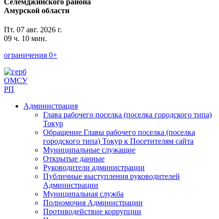
Селемджинского района
Амурской области
Пт. 07 авг. 2026 г.
09 ч. 10 мин.
ограничения 0+
ОМСУ
РП
Администрация
Глава рабочего поселка (поселка городского типа)
Токур
Обращение Главы рабочего поселка (поселка
городского типа) Токур к Посетителям сайта
Муниципальные служащие
Открытые данные
Руководители администрации
Публичные выступления руководителей
Администрации
Муниципальная служба
Полномочия Администрации
Противодействие коррупции