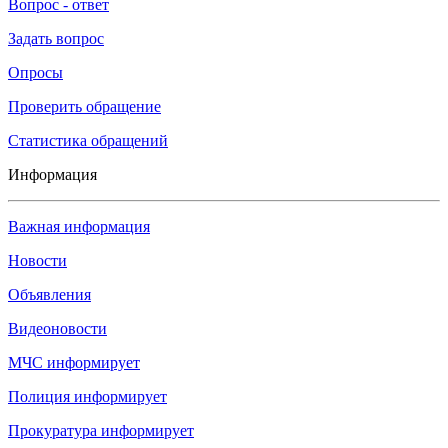
Вопрос - ответ
Задать вопрос
Опросы
Проверить обращение
Статистика обращений
Информация
Важная информация
Новости
Объявления
Видеоновости
МЧС
информирует
Полиция
информирует
Прокуратура
информирует