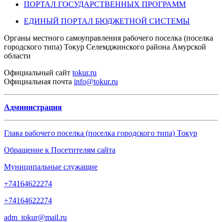
ПОРТАЛ ГОСУДАРСТВЕННЫХ ПРОГРАММ
ЕДИНЫЙ ПОРТАЛ БЮДЖЕТНОЙ СИСТЕМЫ
Органы местного самоуправления рабочего поселка (поселка
городского типа) Токур Селемджинского района Амурской
области
Официальный
сайт
tokur.ru
Официальная
почта
info@tokur.ru
Администрация
Глава рабочего поселка (поселка городского типа) Токур
Обращение к Посетителям сайта
Муниципальные служащие
+74164622274
+74164622274
adm_tokur@mail.ru