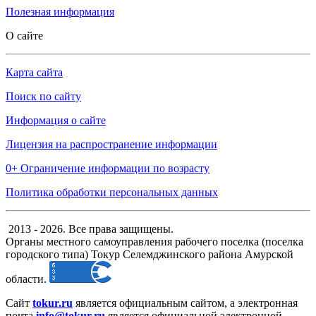
Полезная информация
О сайте
Карта сайта
Поиск по сайту
Информация о сайте
Лицензия на распространение информации
0+ Ограничение информации по возрасту
Политика обработки персональных данных
2013 - 2026. Все права защищены.
Органы местного самоуправления рабочего поселка (поселка
городского типа) Токур Селемджинского района Амурской
области.
Сайт
tokur.ru
является официальным сайтом, а электронная
почта
info@tokur.ru
является официальной электронной