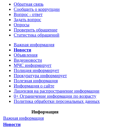
Обратная связь
Сообщить о коррупции
Вопрос - ответ
Задать вопрос
Опросы
Проверить обращение
Статистика обращений
Важная информация
Новости
Объявления
Видеоновости
МЧС
информирует
Полиция
информирует
Прокуратура
информирует
Полезная информация
Информация о сайте
Лицензия на распространение информации
0+ Ограничение информации по возрасту
Политика обработки персональных данных
Информация
Важная информация
Новости