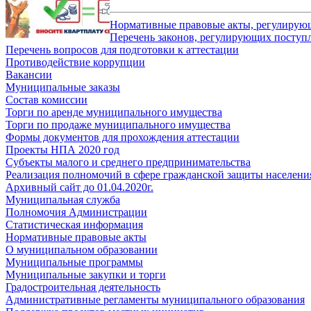
Нормативные правовые акты, регулирую
Перечень законов, регулирующих поступ
Перечень вопросов для подготовки к аттестации
Противодействие коррупции
Вакансии
Муниципальные заказы
Состав комиссии
Торги по аренде муниципального имущества
Торги по продаже муниципального имущества
Формы документов для прохождения аттестации
Проекты НПА 2020 год
Субъекты малого и среднего предпринимательства
Реализация полномочий в сфере гражданской защиты населени
Архивный сайт до 01.04.2020г.
Муниципальная служба
Полномочия Администрации
Статистическая информация
Нормативные правовые акты
О муниципальном образовании
Муниципальные программы
Муниципальные закупки и торги
Градостроительная деятельность
Административные регламенты муниципального образования