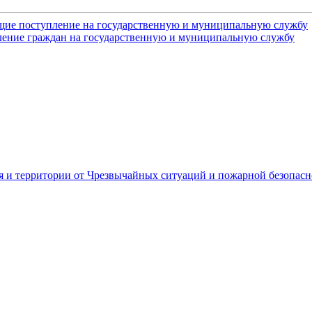
щие поступление на государственную и муниципальную службу
ление граждан на государственную и муниципальную службу
я и территории от Чрезвычайных ситуаций и пожарной безопасн