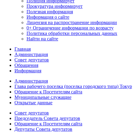
Полиция
информирует
Прокуратура
информирует
Полезная информация
Информация о сайте
Лицензия на распространение информации
0+ Ограничение информации по возрасту
Политика обработки персональных данных
Найти на сайте
Главная
Администрация
Совет депутатов
Обращения
Информация
Администрация
Глава рабочего поселка (поселка городского типа) Токур
Обращение к Посетителям сайта
Муниципальные служащие
Открытые данные
Совет депутатов
Председатель Совета депутатов
Обращение к Посетителям сайта
Депутаты Совета депутатов