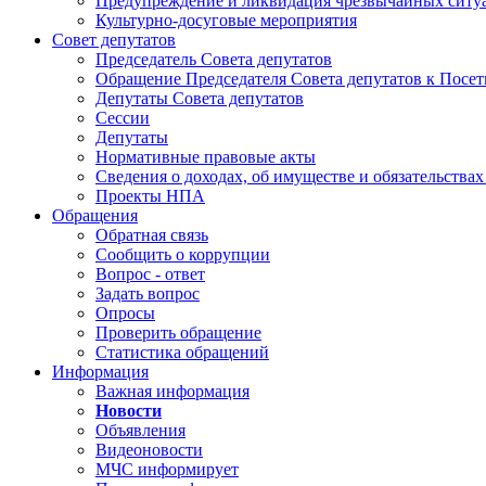
Предупреждение и ликвидация чрезвычайных ситу
Культурно-досуговые мероприятия
Совет депутатов
Председатель Совета депутатов
Обращение Председателя Совета депутатов к Посет
Депутаты Совета депутатов
Сессии
Депутаты
Нормативные правовые акты
Сведения о доходах, об имуществе и обязательства
Проекты НПА
Обращения
Обратная связь
Сообщить о коррупции
Вопрос - ответ
Задать вопрос
Опросы
Проверить обращение
Статистика обращений
Информация
Важная информация
Новости
Объявления
Видеоновости
МЧС
информирует