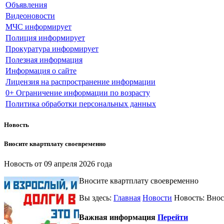
Объявления
Видеоновости
МЧС
информирует
Полиция
информирует
Прокуратура
информирует
Полезная информация
Информация о сайте
Лицензия на распространение информации
0+ Ограничение информации по возрасту
Политика обработки персональных данных
Новость
Вносите квартплату своевременно
Новость от
09 апреля 2026 года
Вносите квартплату своевременно
Вы здесь:
Главная
Новости
Новость: Внос
Важная информация
Перейти