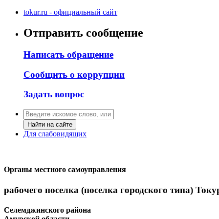
tokur.ru - официальный сайт
Отправить сообщение
Написать обращение
Сообщить о коррупции
Задать вопрос
Найти на сайте
Для слабовидящих
Органы местного самоуправления
рабочего поселка (поселка городского типа) Току
Селемджинского района
Амурской области