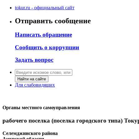
tokur.ru - официальный сайт
Отправить сообщение
Написать обращение
Сообщить о коррупции
Задать вопрос
Найти на сайте
Для слабовидящих
Органы местного самоуправления
рабочего поселка (поселка городского типа) Току
Селемджинского района
Амурской области