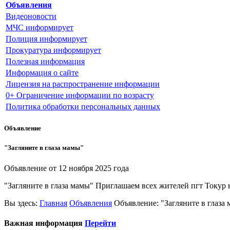
Объявления
Видеоновости
МЧС
информирует
Полиция
информирует
Прокуратура
информирует
Полезная информация
Информация о сайте
Лицензия на распространение информации
0+ Ограничение информации по возрасту
Политика обработки персональных данных
Объявление
"Загляните в глаза мамы"
Объявление от
12 ноября 2025 года
"Загляните в глаза мамы" Приглашаем всех жителей пгт Токур
Вы здесь:
Главная
Объявления
Объявление: "Загляните в глаза
Важная информация
Перейти