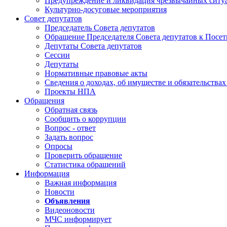
Предупреждение и ликвидация чрезвычайных ситу
Культурно-досуговые мероприятия
Совет депутатов
Председатель Совета депутатов
Обращение Председателя Совета депутатов к Посет
Депутаты Совета депутатов
Сессии
Депутаты
Нормативные правовые акты
Сведения о доходах, об имуществе и обязательства
Проекты НПА
Обращения
Обратная связь
Сообщить о коррупции
Вопрос - ответ
Задать вопрос
Опросы
Проверить обращение
Статистика обращений
Информация
Важная информация
Новости
Объявления
Видеоновости
МЧС
информирует