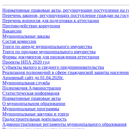
Нормативные правовые акты, регулирующие поступление на 
Перечень законов, регулирующих поступление граждан на го
Перечень вопросов для подготовки к аттестации
Противодействие коррупции
Вакансии
Муниципальные заказы
Состав комиссии
Торги по аренде муниципального имущества
Торги по продаже муниципального имущества
Формы документов для прохождения аттестации
Проекты НПА 2020 год
Субъекты малого и среднего предпринимательства
Реализация полномочий в сфере гражданской защиты населени
Архивный сайт до 01.04.2020г.
Муниципальная служба
Полномочия Администрации
Статистическая информация
Нормативные правовые акты
О муниципальном образовании
Муниципальные программы
Муниципальные закупки и торги
Градостроительная деятельность
Административные регламенты муниципального образования