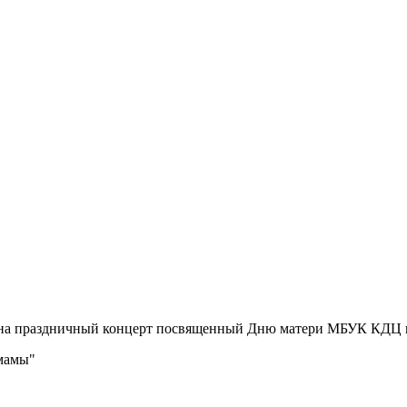
 на праздничный концерт посвященный Дню матери МБУК КДЦ пгт
 мамы"