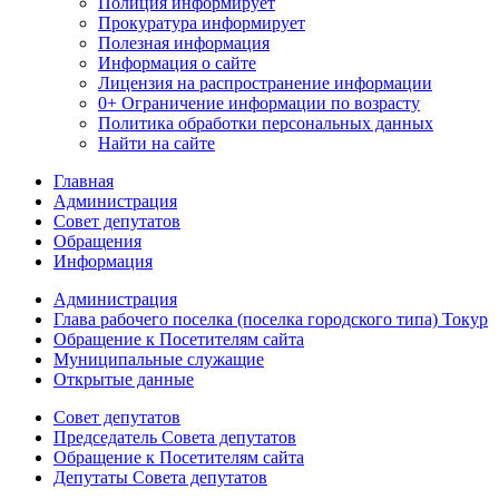
Полиция
информирует
Прокуратура
информирует
Полезная информация
Информация о сайте
Лицензия на распространение информации
0+ Ограничение информации по возрасту
Политика обработки персональных данных
Найти на сайте
Главная
Администрация
Совет депутатов
Обращения
Информация
Администрация
Глава рабочего поселка (поселка городского типа) Токур
Обращение к Посетителям сайта
Муниципальные служащие
Открытые данные
Совет депутатов
Председатель Совета депутатов
Обращение к Посетителям сайта
Депутаты Совета депутатов