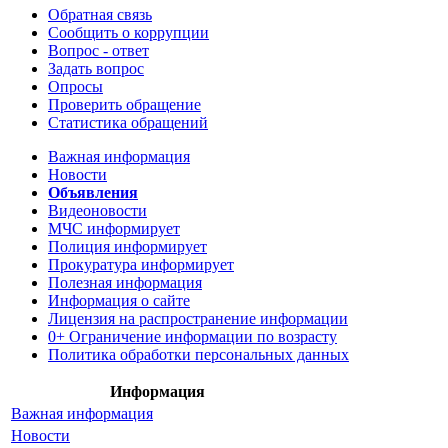
Обратная связь
Сообщить о коррупции
Вопрос - ответ
Задать вопрос
Опросы
Проверить обращение
Статистика обращений
Важная информация
Новости
Объявления
Видеоновости
МЧС
информирует
Полиция
информирует
Прокуратура
информирует
Полезная информация
Информация о сайте
Лицензия на распространение информации
0+ Ограничение информации по возрасту
Политика обработки персональных данных
Информация
Важная информация
Новости