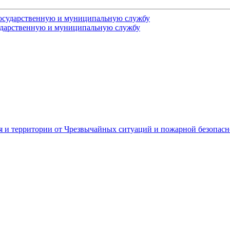
государственную и муниципальную службу
сударственную и муниципальную службу
я и территории от Чрезвычайных ситуаций и пожарной безопасн